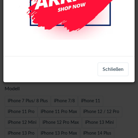
Wave Leather Book Case iPhone
Schließen
14/13 - Brown
Modell
iPhone 7 Plus/ 8 Plus
iPhone 7/8
iPhone 11
iPhone 11 Pro
iPhone 11 Pro Max
iPhone 12 / 12 Pro
iPhone 12 Mini
iPhone 12 Pro Max
iPhone 13 Mini
iPhone 13 Pro
iPhone 13 Pro Max
iPhone 14 Plus