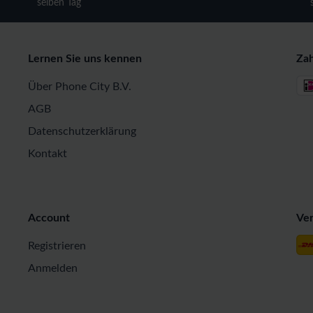
selben Tag
Lernen Sie uns kennen
Za
Über Phone City B.V.
AGB
Datenschutzerklärung
Kontakt
Account
Ve
Registrieren
Anmelden