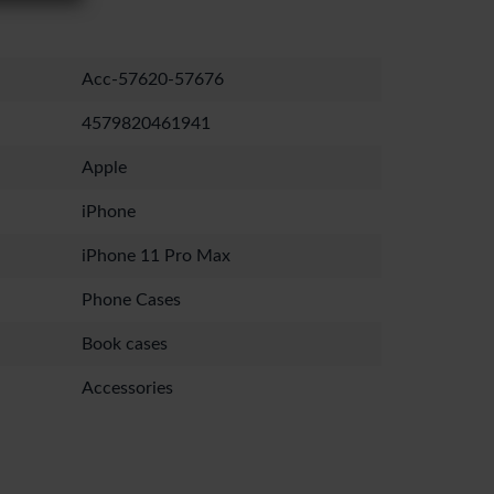
Acc-57620-57676
4579820461941
Apple
iPhone
iPhone 11 Pro Max
Phone Cases
Book cases
Accessories