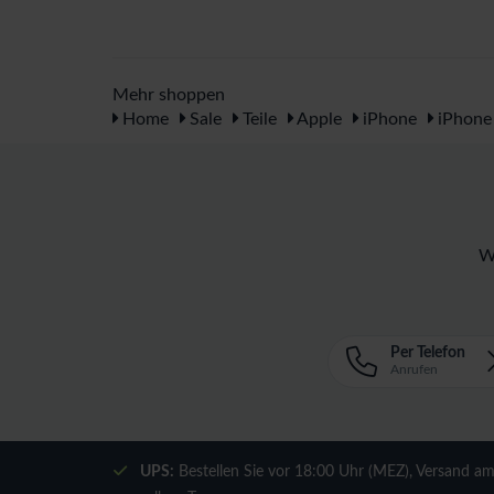
Mehr shoppen
Home
Sale
Teile
Apple
iPhone
iPhone
W
Per Telefon
Anrufen
UPS:
Bestellen Sie vor 18:00 Uhr (MEZ), Versand a