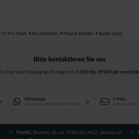
 11 Pro Max
Accessories
Phone Hüllen
Book cases
Bitte kontaktieren Sie uns
ir sind von Montag bis Freitag von
11:00 bis 19:00 Uhr erreichb
WhatsApp
E-Mail
Antwort innerhalb von 5 Minuten
Antwort innerh
m
PostNL:
Bestellen Sie vor 19:00 Uhr (MEZ), Versand am