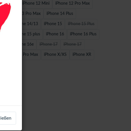
 / 12 Pro
iPhone 12 Mini
iPhone 12 Pro Max
o
iPhone 13 Pro Max
iPhone 14 Plus
 Max
iPhone 14/13
iPhone 15
iPhone 15 Plus
 Max
iPhone 15 plus
iPhone 16
iPhone 16 Plus
 Max
iPhone 16e
iPhone 17
iPhone 17
iPhone 17 Pro Max
iPhone X/XS
iPhone XR
ließen