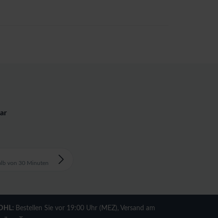
ar
alb von 30 Minuten
DHL:
Bestellen Sie vor 19:00 Uhr (MEZ), Versand am