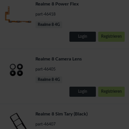
Realme 8 Power Flex
part-46418
Realme 8 4G
Login
Registrieren
Realme 8 Camera Lens
part-46405
Realme 8 4G
Login
Registrieren
Realme 8 Sim Tary (Black)
part-46407