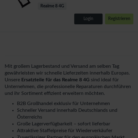
Realme 8 4G
Login
Registrieren
Mit großem Lagerbestand und Versand am selben Tag
gewährleisten wir schnelle Lieferzeiten innerhalb Europas.
Unsere
Ersatzteile für das Realme 8 4G
sind ideal für
Unternehmen, die professionelle Reparaturen durchführen
und ihr Sortiment effizient erweitern möchten.
B2B Großhandel exklusiv für Unternehmen
Schneller Versand innerhalb Deutschlands und
Österreichs
Große Lagerverfügbarkeit – sofort lieferbar
Attraktive Staffelpreise für Wiederverkäufer
Zuverlässiger Partner für den europäischen Markt