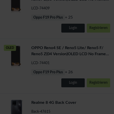
(All Colors)
LCD-74409
+ 25
Oppo F19 Pro Plus
Login
Registrieren
OPPO Reno4 SE / Reno5 Lite/ Reno5 F/
OLED
Reno5 Z(04 Version)OLED LCD No Frame
(All Colors)
LCD-74401
+ 26
Oppo F19 Pro Plus
Login
Registrieren
Realme 8 4G Back Cover
Back-47615