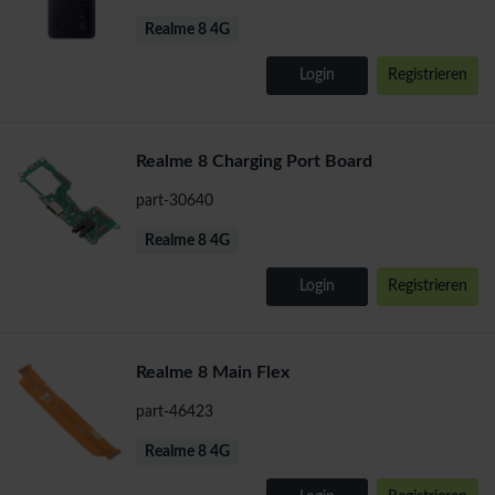
Realme 8 4G
Login
Registrieren
Realme 8 Charging Port Board
part-30640
Realme 8 4G
Login
Registrieren
Realme 8 Main Flex
part-46423
Realme 8 4G