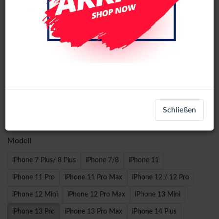
Wave Leather Book Case iPhone 13
Schließen
Pro - Brown
Modell
iPhone 7 Plus/ 8 Plus
iPhone 7/8
iPhone 11
iPhone 11 Pro
iPhone 11 Pro Max
iPhone 12 / 12 Pro
iPhone 12 Mini
iPhone 12 Pro Max
iPhone 13 Mini
iPhone 13 Pro
iPhone 13 Pro Max
iPhone 14 Plus