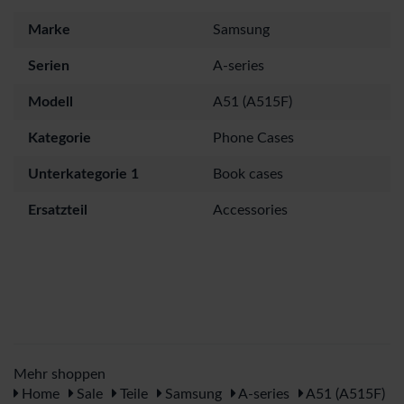
Marke
Samsung
Serien
A-series
Modell
A51 (A515F)
Kategorie
Phone Cases
Unterkategorie 1
Book cases
Ersatzteil
Accessories
Mehr shoppen
Home
Sale
Teile
Samsung
A-series
A51 (A515F)