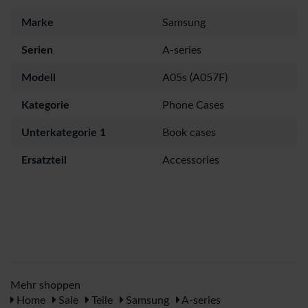
Marke
Samsung
Serien
A-series
Modell
A05s (A057F)
Kategorie
Phone Cases
Unterkategorie 1
Book cases
Ersatzteil
Accessories
Mehr shoppen
Home
Sale
Teile
Samsung
A-series