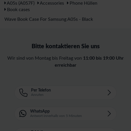
A05s (A057F)
Accessories
Phone Hüllen
Book cases
Wave Book Case For Samsung A05s - Black
Bitte kontaktieren Sie uns
Wir sind von Montag bis Freitag von
11:00 bis 19:00 Uhr
erreichbar
Per Telefon
Anrufen
WhatsApp
Antwort innerhalb von 5 Minuten