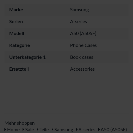
Marke
Samsung
Serien
A-series
Modell
A50 (A505F)
Kategorie
Phone Cases
Unterkategorie 1
Book cases
Ersatzteil
Accessories
Mehr shoppen
Home
Sale
Teile
Samsung
A-series
A50 (A505F)