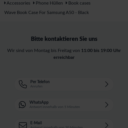
Accessories
Phone Hüllen
Book cases
Wave Book Case For Samsung A50 - Black
Bitte kontaktieren Sie uns
Wir sind von Montag bis Freitag von
11:00 bis 19:00 Uhr
erreichbar
Per Telefon
Anrufen
WhatsApp
Antwort innerhalb von 5 Minuten
E-Mail
Antwort innerhalb von 30 Minuten