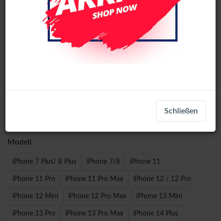
Wave Leather Book Case iPhone 15 -
Schließen
Black
Modell
iPhone 7 Plus/ 8 Plus
iPhone 7/8
iPhone 11
iPhone 11 Pro
iPhone 11 Pro Max
iPhone 12 / 12 Pro
iPhone 12 Mini
iPhone 12 Pro Max
iPhone 13 Mini
iPhone 13 Pro
iPhone 13 Pro Max
iPhone 14 Plus