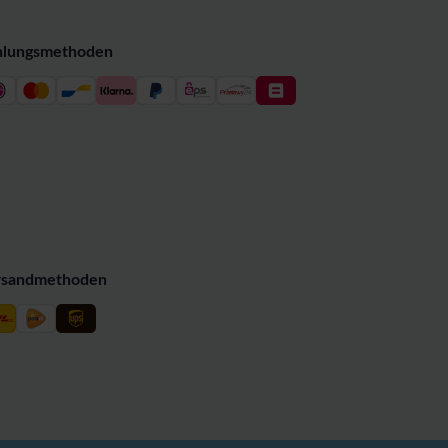
hlungsmethoden
rsandmethoden