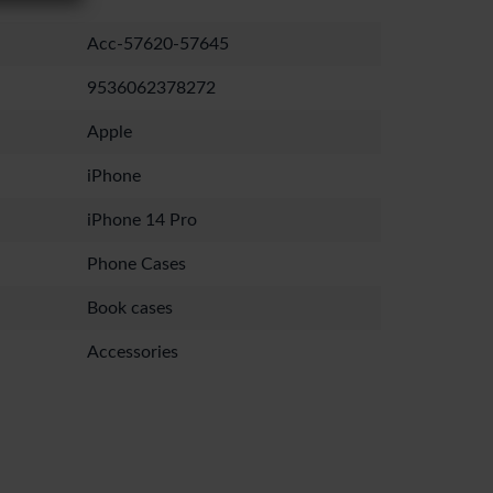
Acc-57620-57645
9536062378272
Apple
iPhone
iPhone 14 Pro
Phone Cases
Book cases
Accessories