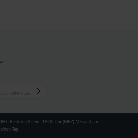
ar
alb von 30 Minuten
DHL:
Bestellen Sie vor 19:00 Uhr (MEZ), Versand am
selben Tag