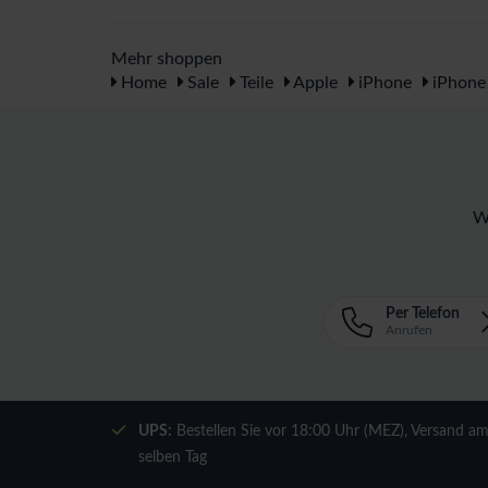
Mehr shoppen
Home
Sale
Teile
Apple
iPhone
iPhone
W
Per Telefon
Anrufen
UPS:
Bestellen Sie vor 18:00 Uhr (MEZ), Versand a
selben Tag