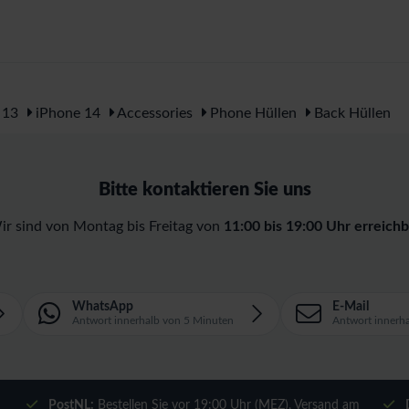
 13
iPhone 14
Accessories
Phone Hüllen
Back Hüllen
Bitte kontaktieren Sie uns
ir sind von Montag bis Freitag von
11:00 bis 19:00 Uhr erreichb
WhatsApp
E-Mail
Antwort innerhalb von 5 Minuten
Antwort innerh
m
PostNL:
Bestellen Sie vor 19:00 Uhr (MEZ), Versand am