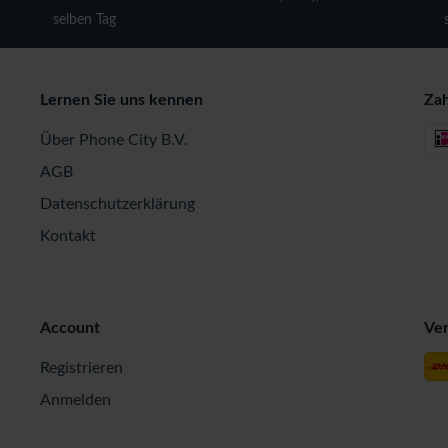
selben Tag
Lernen Sie uns kennen
Za
Über Phone City B.V.
AGB
Datenschutzerklärung
Kontakt
Account
Ve
Registrieren
Anmelden