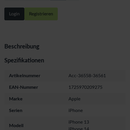
Login
Registrieren
Beschreibung
Spezifikationen
Artikelnummer
Acc-36558-36561
EAN-Nummer
1725970209275
Marke
Apple
Serien
iPhone
iPhone 13
Modell
iPhone 14