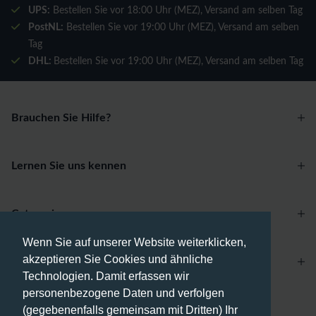
UPS:
Bestellen Sie vor 18:00 Uhr (MEZ), Versand am selben Tag
PostNL:
Bestellen Sie vor 19:00 Uhr (MEZ), Versand am selben
Tag
DHL:
Bestellen Sie vor 19:00 Uhr (MEZ), Versand am selben Tag
Brauchen Sie Hilfe?
Lernen Sie uns kennen
Categories
Wenn Sie auf unserer Website weiterklicken,
akzeptieren Sie Cookies und ähnliche
Account
Technologien. Damit erfassen wir
personenbezogene Daten und verfolgen
Zahlungsmethoden
(gegebenenfalls gemeinsam mit Dritten) Ihr