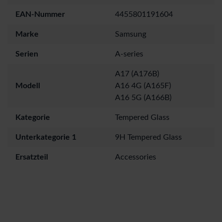
EAN-Nummer
4455801191604
Marke
Samsung
Serien
A-series
A17 (A176B)
Modell
A16 4G (A165F)
A16 5G (A166B)
Kategorie
Tempered Glass
Unterkategorie 1
9H Tempered Glass
Ersatzteil
Accessories