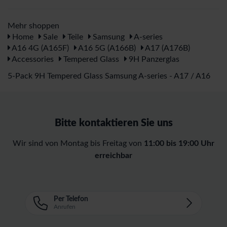
Mehr shoppen
Home
Sale
Teile
Samsung
A-series
A16 4G (A165F)
A16 5G (A166B)
A17 (A176B)
Accessories
Tempered Glass
9H Panzerglas
5-Pack 9H Tempered Glass Samsung A-series - A17 / A16
Bitte kontaktieren Sie uns
Wir sind von Montag bis Freitag von
11:00 bis 19:00 Uhr
erreichbar
Per Telefon
Anrufen