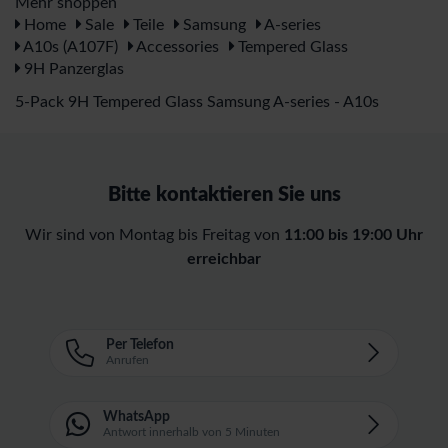
Mehr shoppen
Home
Sale
Teile
Samsung
A-series
A10s (A107F)
Accessories
Tempered Glass
9H Panzerglas
5-Pack 9H Tempered Glass Samsung A-series - A10s
Bitte kontaktieren Sie uns
Wir sind von Montag bis Freitag von
11:00 bis 19:00 Uhr
erreichbar
Per Telefon
Anrufen
WhatsApp
Antwort innerhalb von 5 Minuten