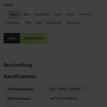
Farbe
Black
Blue
Dark Blue
Gold
Green
Hot Pink
Light Blue
Pink
Red
Rose Gold
Rosegold
Login
Registrieren
Beschreibung
Spezifikationen
Artikelnummer
Acc-34467-34494
EAN-Nummer
8479793758054