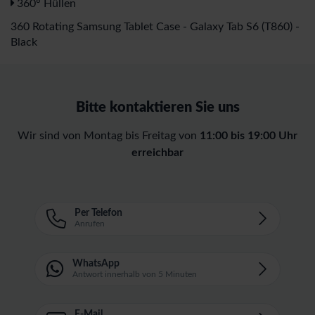
360° Hüllen
360 Rotating Samsung Tablet Case - Galaxy Tab S6 (T860) -
Black
Bitte kontaktieren Sie uns
Wir sind von Montag bis Freitag von
11:00 bis 19:00 Uhr
erreichbar
Per Telefon
Anrufen
WhatsApp
Antwort innerhalb von 5 Minuten
E-Mail