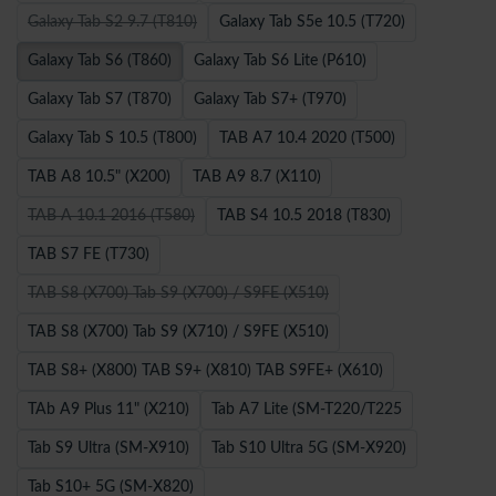
Galaxy Tab S2 9.7 (T810)
Galaxy Tab S5e 10.5 (T720)
Galaxy Tab S6 (T860)
Galaxy Tab S6 Lite (P610)
Galaxy Tab S7 (T870)
Galaxy Tab S7+ (T970)
Galaxy Tab S 10.5 (T800)
TAB A7 10.4 2020 (T500)
TAB A8 10.5" (X200)
TAB A9 8.7 (X110)
TAB A 10.1 2016 (T580)
TAB S4 10.5 2018 (T830)
TAB S7 FE (T730)
TAB S8 (X700) Tab S9 (X700) / S9FE (X510)
TAB S8 (X700) Tab S9 (X710) / S9FE (X510)
TAB S8+ (X800) TAB S9+ (X810) TAB S9FE+ (X610)
TAb A9 Plus 11" (X210)
Tab A7 Lite (SM-T220/T225
Tab S9 Ultra (SM-X910)
Tab S10 Ultra 5G (SM-X920)
Tab S10+ 5G (SM-X820)