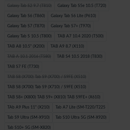
Galaxy Tab S2 9.7 (T810)
Galaxy Tab S5e 10.5 (T720)
Galaxy Tab S6 (T860)
Galaxy Tab S6 Lite (P610)
Galaxy Tab S7 (T870)
Galaxy Tab S7+ (T970)
Galaxy Tab S 10.5 (T800)
TAB A7 10.4 2020 (T500)
TAB A8 10.5" (X200)
TAB A9 8.7 (X110)
TAB A 10.1 2016 (T580)
TAB S4 10.5 2018 (T830)
TAB S7 FE (T730)
TAB S8 (X700) Tab S9 (X700) / S9FE (X510)
TAB S8 (X700) Tab S9 (X710) / S9FE (X510)
TAB S8+ (X800) TAB S9+ (X810) TAB S9FE+ (X610)
TAb A9 Plus 11" (X210)
Tab A7 Lite (SM-T220/T225
Tab S9 Ultra (SM-X910)
Tab S10 Ultra 5G (SM-X920)
Tab S10+ 5G (SM-X820)