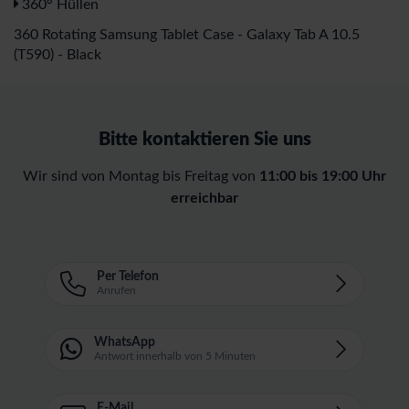
360° Hüllen
360 Rotating Samsung Tablet Case - Galaxy Tab A 10.5
(T590) - Black
Bitte kontaktieren Sie uns
Wir sind von Montag bis Freitag von
11:00 bis 19:00 Uhr
erreichbar
Per Telefon
Anrufen
WhatsApp
Antwort innerhalb von 5 Minuten
E-Mail