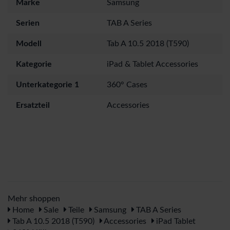
Marke
Samsung
Serien
TAB A Series
Modell
Tab A 10.5 2018 (T590)
Kategorie
iPad & Tablet Accessories
Unterkategorie 1
360° Cases
Ersatzteil
Accessories
Mehr shoppen
Home
Sale
Teile
Samsung
TAB A Series
Tab A 10.5 2018 (T590)
Accessories
iPad Tablet