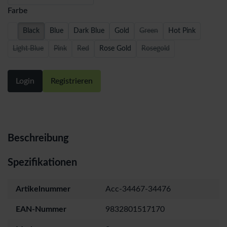
Farbe
Black
Blue
Dark Blue
Gold
Green
Hot Pink
Light Blue
Pink
Red
Rose Gold
Rosegold
Login
Registrieren
Beschreibung
Spezifikationen
Artikelnummer
Acc-34467-34476
EAN-Nummer
9832801517170