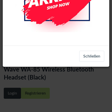
Schließen
Wave WA-85 Wireless Bluetooth
Headset (Black)
Login
Registrieren