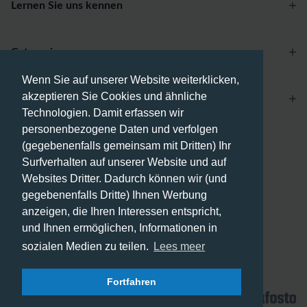
Lernen Sie uns kennen
Categories
Wenn Sie auf unserer Website weiterklicken,
akzeptieren Sie Cookies und ähnliche
Account
Technologien. Damit erfassen wir
personenbezogene Daten und verfolgen
(gegebenenfalls gemeinsam mit Dritten) Ihr
Zahlungsmethoden
Surfverhalten auf unserer Website und auf
Websites Dritter. Dadurch können wir (und
gegebenenfalls Dritte) Ihnen Werbung
anzeigen, die Ihren Interessen entspricht,
Versandmethoden
und Ihnen ermöglichen, Informationen in
sozialen Medien zu teilen.
Lees meer
Fortfahren
© 2026 - Phone City | DE.