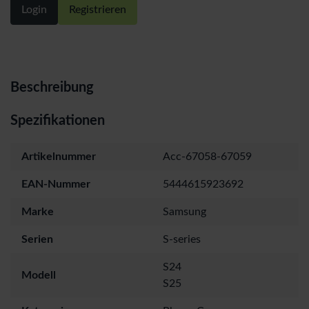
Login
Registrieren
Beschreibung
Spezifikationen
Artikelnummer
Acc-67058-67059
EAN-Nummer
5444615923692
Marke
Samsung
Serien
S-series
S24
Modell
S25