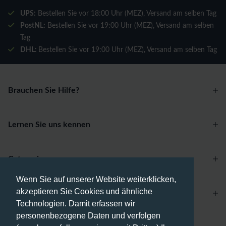
UPS:
Bestellen Sie vor 18:00 Uhr (MEZ), Versand am selben Tag
PostNL:
Bestellen Sie vor 19:00 Uhr (MEZ), Versand am selben
Tag
DHL:
Bestellen Sie vor 19:00 Uhr (MEZ), Versand am selben Tag
Brauchen Sie Hilfe?
Lernen Sie uns kennen
Categories
Wenn Sie auf unserer Website weiterklicken,
akzeptieren Sie Cookies und ähnliche
Account
Technologien. Damit erfassen wir
personenbezogene Daten und verfolgen