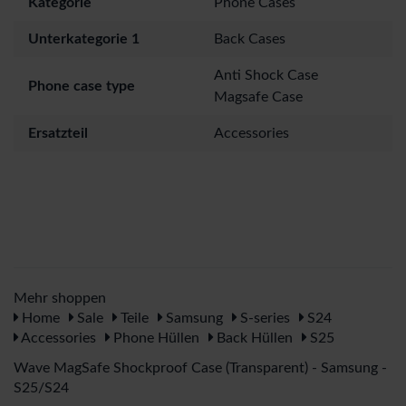
Kategorie
Phone Cases
Unterkategorie 1
Back Cases
Anti Shock Case
Phone case type
Magsafe Case
Ersatzteil
Accessories
Mehr shoppen
Home
Sale
Teile
Samsung
S-series
S24
Accessories
Phone Hüllen
Back Hüllen
S25
Wave MagSafe Shockproof Case (Transparent) - Samsung -
S25/S24