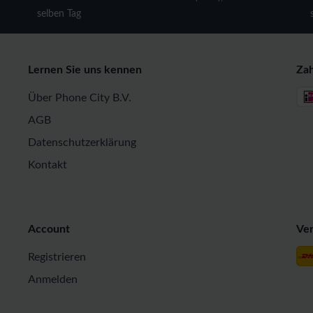
selben Tag
Lernen Sie uns kennen
Za
Über Phone City B.V.
AGB
Datenschutzerklärung
Kontakt
Account
Ve
Registrieren
Anmelden