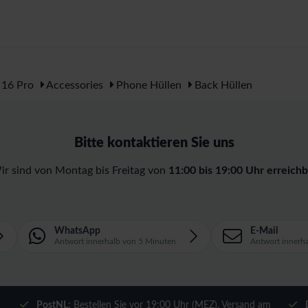
 16 Pro
Accessories
Phone Hüllen
Back Hüllen
Bitte kontaktieren Sie uns
ir sind von Montag bis Freitag von
11:00 bis 19:00 Uhr erreichb
WhatsApp
E-Mail
Antwort innerhalb von 5 Minuten
Antwort innerh
m
PostNL:
Bestellen Sie vor 19:00 Uhr (MEZ), Versand am