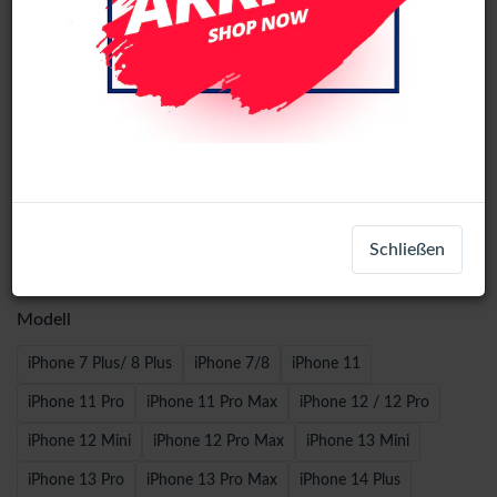
Wave Leather Book Case iPhone XR -
Schließen
Pink
Modell
iPhone 7 Plus/ 8 Plus
iPhone 7/8
iPhone 11
iPhone 11 Pro
iPhone 11 Pro Max
iPhone 12 / 12 Pro
iPhone 12 Mini
iPhone 12 Pro Max
iPhone 13 Mini
iPhone 13 Pro
iPhone 13 Pro Max
iPhone 14 Plus