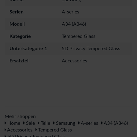
Serien
A-series
Modell
A34 (A346)
Kategorie
Tempered Glass
Unterkategorie 1
5D Privacy Tempered Glass
Ersatzteil
Accessories
Mehr shoppen
Home
Sale
Teile
Samsung
A-series
A34 (A346)
Accessories
Tempered Glass
5D Privacy Tempered Glass