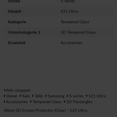
Serien
S-series
Modell
S21 Ultra
Kategorie
Tempered Glass
Unterkategorie 1
5D Tempered Glass
Ersatzteil
Accessories
Mehr shoppen
Home
Sale
Teile
Samsung
S-series
S21 Ultra
Accessories
Tempered Glass
5D Panzerglas
Wave 5D Screen Protector (Clear) - S21 Ultra