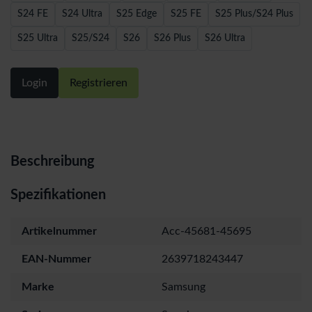
S24 FE
S24 Ultra
S25 Edge
S25 FE
S25 Plus/S24 Plus
S25 Ultra
S25/S24
S26
S26 Plus
S26 Ultra
Login
Registrieren
Beschreibung
Spezifikationen
Artikelnummer
Acc-45681-45695
EAN-Nummer
2639718243447
Marke
Samsung