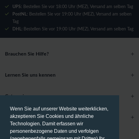
UPS:
Bestellen Sie vor 18:00 Uhr (MEZ), Versand am selben Tag
PostNL:
Bestellen Sie vor 19:00 Uhr (MEZ), Versand am selben
Tag
DHL:
Bestellen Sie vor 19:00 Uhr (MEZ), Versand am selben Tag
Brauchen Sie Hilfe?
Lernen Sie uns kennen
Categories
Wenn Sie auf unserer Website weiterklicken,
akzeptieren Sie Cookies und ähnliche
Account
Technologien. Damit erfassen wir
personenbezogene Daten und verfolgen
Zahlungsmethoden
(gegebenenfalls gemeinsam mit Dritten) Ihr