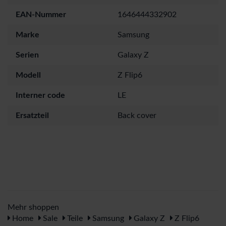
EAN-Nummer
1646444332902
Marke
Samsung
Serien
Galaxy Z
Modell
Z Flip6
Interner code
LE
Ersatzteil
Back cover
Mehr shoppen
Home
Sale
Teile
Samsung
Galaxy Z
Z Flip6