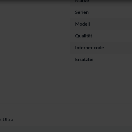
Marke
Serien
Modell
Qualität
Interner code
Ersatzteil
 Ultra