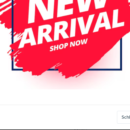
Spezifikationen
Artikelnummer
Sch
EAN-Nummer