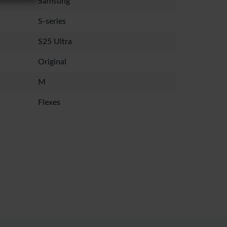
Samsung
S-series
S25 Ultra
Original
M
Flexes