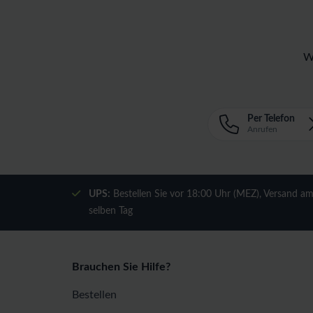
W
Per Telefon
Anrufen
UPS:
Bestellen Sie vor 18:00 Uhr (MEZ), Versand a
selben Tag
Brauchen Sie Hilfe?
Bestellen