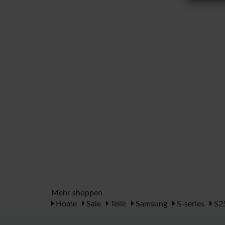
Mehr shoppen
Home
Sale
Teile
Samsung
S-series
S25