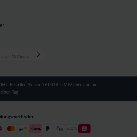
ar
alb von 30 Minuten
DHL:
Bestellen Sie vor 19:00 Uhr (MEZ), Versand am
selben Tag
hlungsmethoden