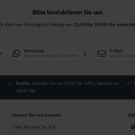
Bitte kontaktieren Sie uns
ir sind von Montag bis Freitag von
11:00 bis 19:00 Uhr erreichb
WhatsApp
E-Mail
Antwort innerhalb von 5 Minuten
Antwort innerh
m
PostNL:
Bestellen Sie vor 19:00 Uhr (MEZ), Versand am
selben Tag
Lernen Sie uns kennen
Za
Über Phone City B.V.