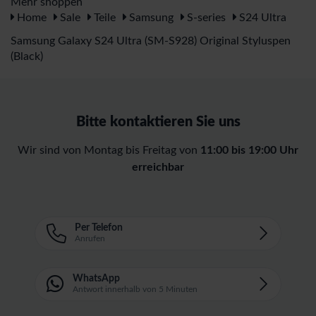
Mehr shoppen
Home
Sale
Teile
Samsung
S-series
S24 Ultra
Samsung Galaxy S24 Ultra (SM-S928) Original Styluspen
(Black)
Bitte kontaktieren Sie uns
Wir sind von Montag bis Freitag von
11:00 bis 19:00 Uhr
erreichbar
Per Telefon
Anrufen
WhatsApp
Antwort innerhalb von 5 Minuten