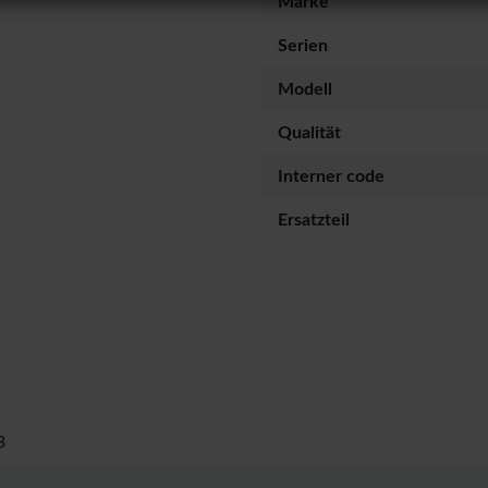
Marke
Serien
Modell
Qualität
Interner code
Ersatzteil
3