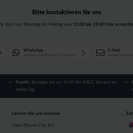
Bitte kontaktieren Sie uns
ir sind von Montag bis Freitag von
11:00 bis 19:00 Uhr erreichb
WhatsApp
E-Mail
Antwort innerhalb von 5 Minuten
Antwort innerh
m
PostNL:
Bestellen Sie vor 19:00 Uhr (MEZ), Versand am
selben Tag
Lernen Sie uns kennen
Za
Über Phone City B.V.