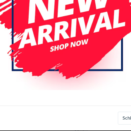
Spezifikationen
Artikelnummer
Sch
EAN-Nummer