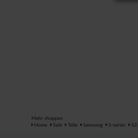
Mehr shoppen
Home
Sale
Teile
Samsung
S-series
S2