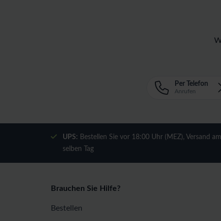
W
Per Telefon
Anrufen
UPS:
Bestellen Sie vor 18:00 Uhr (MEZ), Versand a
selben Tag
Brauchen Sie Hilfe?
Bestellen