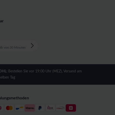
ar
alb von 30 Minuten
DHL:
Bestellen Sie vor 19:00 Uhr (MEZ), Versand am
selben Tag
hlungsmethoden