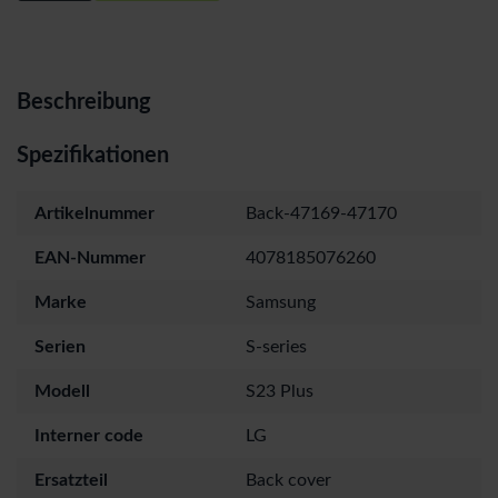
Beschreibung
Spezifikationen
Artikelnummer
Back-47169-47170
EAN-Nummer
4078185076260
Marke
Samsung
Serien
S-series
Modell
S23 Plus
Interner code
LG
Ersatzteil
Back cover