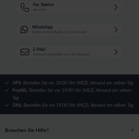
Per Telefon
Anrufen
WhatsApp
Antwort innerhalb von 5 Minuten
E-Mail
Antwort innerhalb von 30 Minuten
UPS:
Bestellen Sie vor 18:00 Uhr (MEZ), Versand am selben Tag
PostNL:
Bestellen Sie vor 19:00 Uhr (MEZ), Versand am selben
Tag
DHL:
Bestellen Sie vor 19:00 Uhr (MEZ), Versand am selben Tag
Brauchen Sie Hilfe?