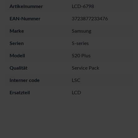
Artikelnummer
LCD-6798
EAN-Nummer
3723877233476
Marke
Samsung
Serien
S-series
Modell
S20 Plus
Qualität
Service Pack
Interner code
LSC
Ersatzteil
LCD