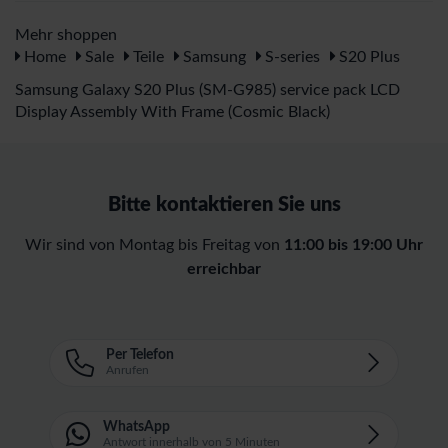
Mehr shoppen
Home
Sale
Teile
Samsung
S-series
S20 Plus
Samsung Galaxy S20 Plus (SM-G985) service pack LCD
Display Assembly With Frame (Cosmic Black)
Bitte kontaktieren Sie uns
Wir sind von Montag bis Freitag von
11:00 bis 19:00 Uhr
erreichbar
Per Telefon
Anrufen
WhatsApp
Antwort innerhalb von 5 Minuten