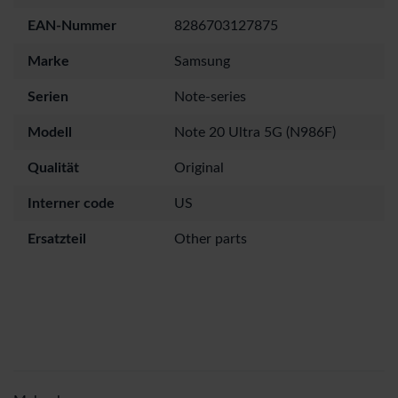
EAN-Nummer
8286703127875
Marke
Samsung
Serien
Note-series
Modell
Note 20 Ultra 5G (N986F)
Qualität
Original
Interner code
US
Ersatzteil
Other parts