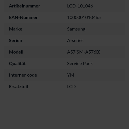
Artikelnummer
LCD-101046
EAN-Nummer
1000001010465
Marke
Samsung
Serien
A-series
Modell
A57(SM-A576B)
Qualität
Service Pack
Interner code
YM
Ersatzteil
LCD