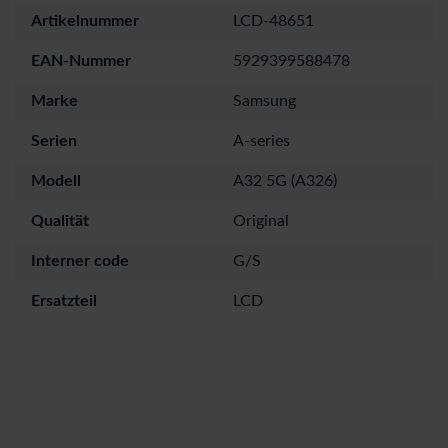
Artikelnummer
LCD-48651
EAN-Nummer
5929399588478
Marke
Samsung
Serien
A-series
Modell
A32 5G (A326)
Qualität
Original
Interner code
G/S
Ersatzteil
LCD