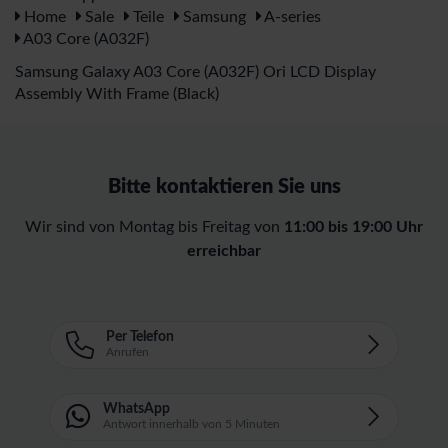
Home
Sale
Teile
Samsung
A-series
A03 Core (A032F)
Samsung Galaxy A03 Core (A032F) Ori LCD Display
Assembly With Frame (Black)
Bitte kontaktieren Sie uns
Wir sind von Montag bis Freitag von
11:00 bis 19:00 Uhr
erreichbar
Per Telefon
Anrufen
WhatsApp
Antwort innerhalb von 5 Minuten