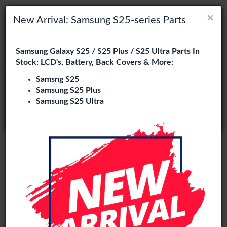
×
×
Navigation umschalten
Login
Wählen Sie Ihre Sprache
New Arrival: Samsung S25-series Parts
Es sieht so aus, als wären Sie in
Samsung Galaxy S25 / S25 Plus / S25 Ultra Parts In
suchen
Vereinigte Staaten
.
Stock: LCD's, Battery, Back Covers & More:
Besuchen Sie
en.phone-city.nl
Samsng S25
Service Pack
Samsung S25 Plus
oder
Samsung S25 Ultra
Auf dieser Seite bleiben