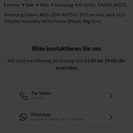
Home
Sale
Teile
Samsung
A-series
A02S (A025)
Samsung Galaxy A02s (SM-A025G) (EU) service pack LCD
Display Assembly With Frame (Black) (Big Scre
Bitte kontaktieren Sie uns
Wir sind von Montag bis Freitag von
11:00 bis 19:00 Uhr
erreichbar
Per Telefon
Anrufen
WhatsApp
Antwort innerhalb von 5 Minuten