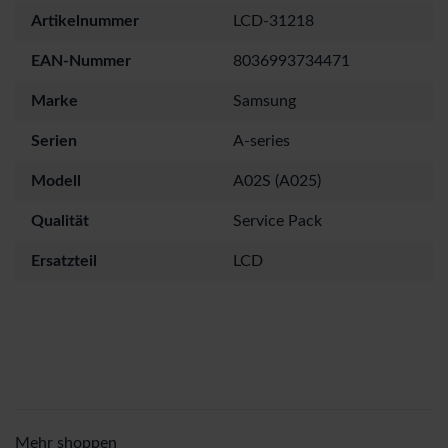
Artikelnummer
LCD-31218
EAN-Nummer
8036993734471
Marke
Samsung
Serien
A-series
Modell
A02S (A025)
Qualität
Service Pack
Ersatzteil
LCD
Mehr shoppen