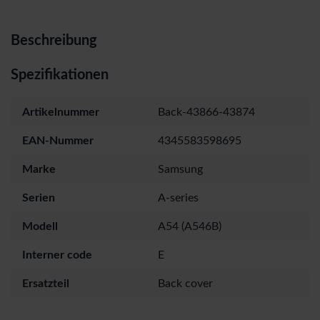
Beschreibung
Spezifikationen
Artikelnummer
Back-43866-43874
EAN-Nummer
4345583598695
Marke
Samsung
Serien
A-series
Modell
A54 (A546B)
Interner code
E
Ersatzteil
Back cover