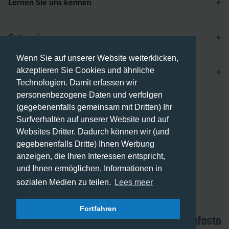
Lernen Sie uns kennen
Categories
Wenn Sie auf unserer Website weiterklicken,
akzeptieren Sie Cookies und ähnliche
Account
Technologien. Damit erfassen wir
personenbezogene Daten und verfolgen
Zahlungsmethoden
(gegebenenfalls gemeinsam mit Dritten) Ihr
Surfverhalten auf unserer Website und auf
Websites Dritter. Dadurch können wir (und
gegebenenfalls Dritte) Ihnen Werbung
anzeigen, die Ihren Interessen entspricht,
Versandmethoden
und Ihnen ermöglichen, Informationen in
sozialen Medien zu teilen.
Lees meer
Fortfahren
© 2026 - Phone City | DE.