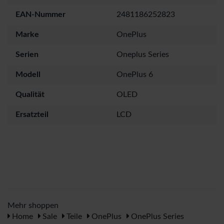
EAN-Nummer
2481186252823
Marke
OnePlus
Serien
Oneplus Series
Modell
OnePlus 6
Qualität
OLED
Ersatzteil
LCD
Mehr shoppen
Home
Sale
Teile
OnePlus
OnePlus Series