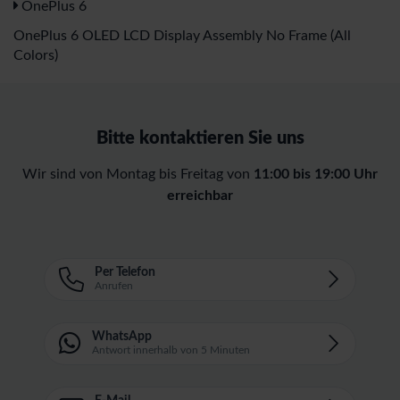
OnePlus 6
OnePlus 6 OLED LCD Display Assembly No Frame (All
Colors)
Bitte kontaktieren Sie uns
Wir sind von Montag bis Freitag von
11:00 bis 19:00 Uhr
erreichbar
Per Telefon
Anrufen
WhatsApp
Antwort innerhalb von 5 Minuten