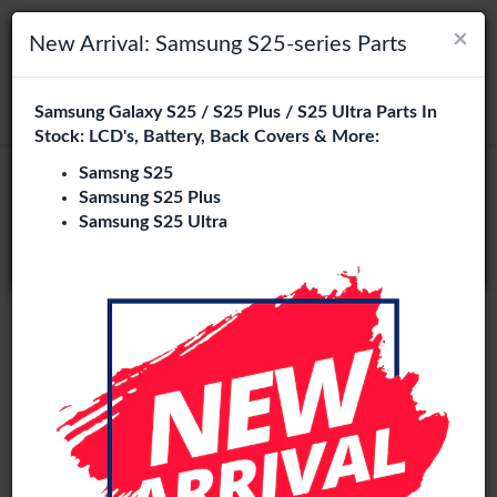
×
×
Navigation umschalten
Login
Wählen Sie Ihre Sprache
New Arrival: Samsung S25-series Parts
Es sieht so aus, als wären Sie in
Samsung Galaxy S25 / S25 Plus / S25 Ultra Parts In
suchen
Vereinigte Staaten
.
Stock: LCD's, Battery, Back Covers & More:
Besuchen Sie
en.phone-city.nl
Samsng S25
OLED
Samsung S25 Plus
oder
Samsung S25 Ultra
Auf dieser Seite bleiben