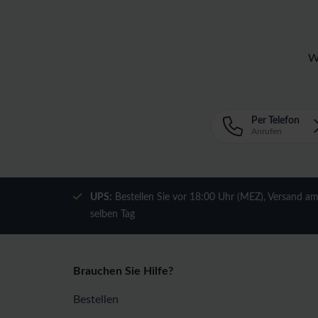
W
Per Telefon
Anrufen
UPS:
Bestellen Sie vor 18:00 Uhr (MEZ), Versand a
selben Tag
Brauchen Sie Hilfe?
Bestellen