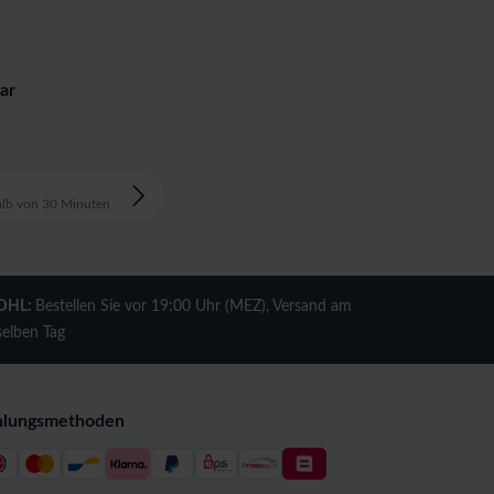
ar
alb von 30 Minuten
DHL:
Bestellen Sie vor 19:00 Uhr (MEZ), Versand am
selben Tag
hlungsmethoden