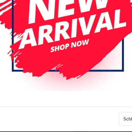
Spezifikationen
Artikelnummer
Sch
EAN-Nummer