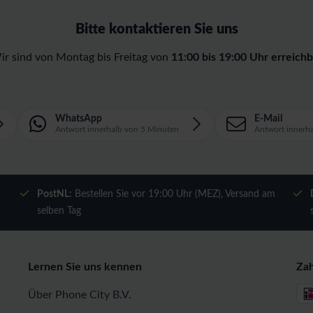
Bitte kontaktieren Sie uns
ir sind von Montag bis Freitag von
11:00 bis 19:00 Uhr erreichb
WhatsApp
E-Mail
Antwort innerhalb von 5 Minuten
Antwort innerh
m
PostNL:
Bestellen Sie vor 19:00 Uhr (MEZ), Versand am
selben Tag
Lernen Sie uns kennen
Za
Über Phone City B.V.