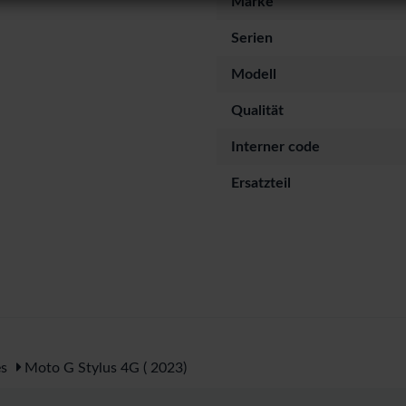
Marke
Serien
Modell
Qualität
Interner code
Ersatzteil
s
Moto G Stylus 4G ( 2023)