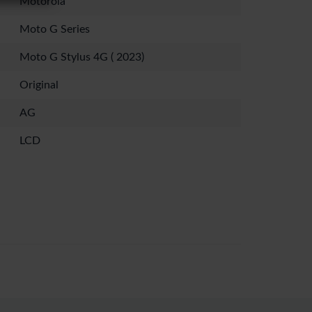
Motorola
Moto G Series
Moto G Stylus 4G ( 2023)
Original
AG
LCD