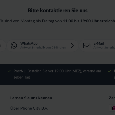
Bitte kontaktieren Sie uns
ir sind von Montag bis Freitag von
11:00 bis 19:00 Uhr erreichb
WhatsApp
E-Mail
Antwort innerhalb von 5 Minuten
Antwort innerh
m
PostNL:
Bestellen Sie vor 19:00 Uhr (MEZ), Versand am
selben Tag
Lernen Sie uns kennen
Za
Über Phone City B.V.