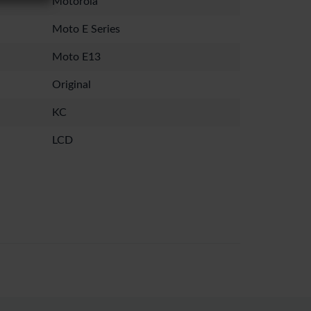
Motorola
Moto E Series
Moto E13
Original
KC
LCD