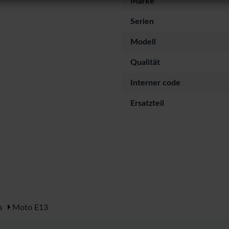
Marke
Serien
Modell
Qualität
Interner code
Ersatzteil
s
Moto E13