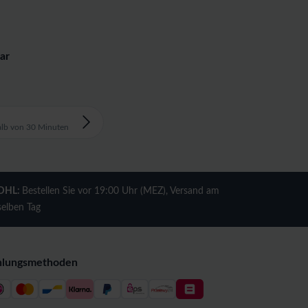
ar
alb von 30 Minuten
DHL:
Bestellen Sie vor 19:00 Uhr (MEZ), Versand am
selben Tag
hlungsmethoden