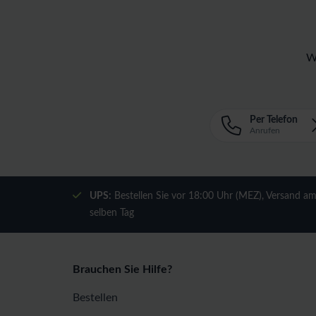
W
Per Telefon
Anrufen
UPS:
Bestellen Sie vor 18:00 Uhr (MEZ), Versand a
selben Tag
Brauchen Sie Hilfe?
Bestellen