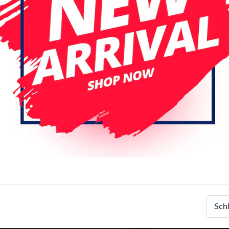
Spezifikationen
Artikelnummer
Sch
EAN-Nummer