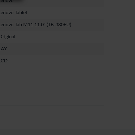
Lenovo
Lenovo Tablet
Lenovo Tab M11 11.0" (TB-330FU)
Original
LAY
LCD