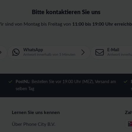
Bitte kontaktieren Sie uns
ir sind von Montag bis Freitag von
11:00 bis 19:00 Uhr erreichb
WhatsApp
E-Mail
Antwort innerhalb von 5 Minuten
Antwort innerh
m
PostNL:
Bestellen Sie vor 19:00 Uhr (MEZ), Versand am
selben Tag
Lernen Sie uns kennen
Za
Über Phone City B.V.