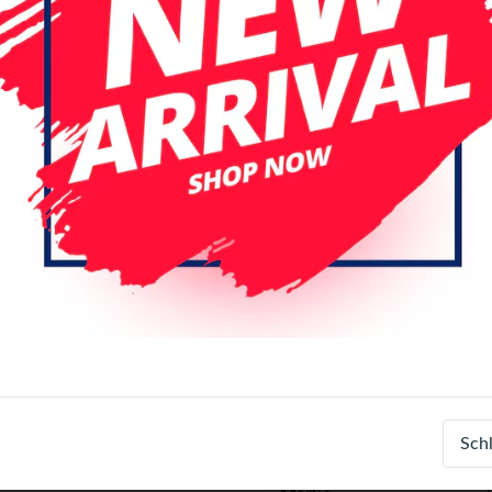
Spezifikationen
Artikelnummer
Sch
EAN-Nummer