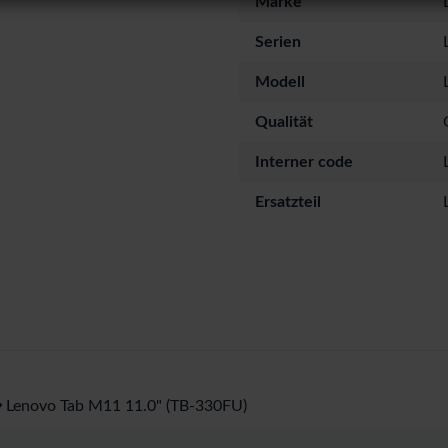
Marke
Serien
Modell
Qualität
Interner code
Ersatzteil
Lenovo Tab M11 11.0" (TB-330FU)