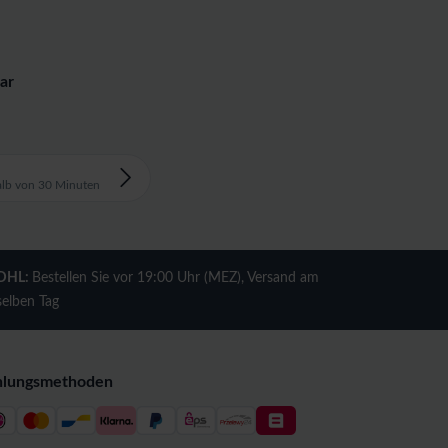
ar
alb von 30 Minuten
DHL:
Bestellen Sie vor 19:00 Uhr (MEZ), Versand am
selben Tag
hlungsmethoden