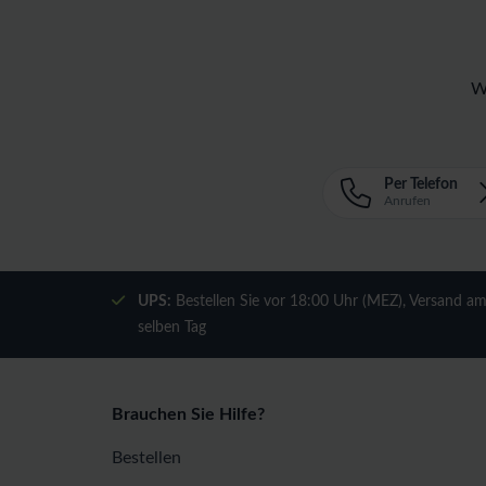
W
Per Telefon
Anrufen
UPS:
Bestellen Sie vor 18:00 Uhr (MEZ), Versand a
selben Tag
Brauchen Sie Hilfe?
Bestellen