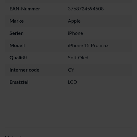
EAN-Nummer
3768724594508
Marke
Apple
Serien
iPhone
Modell
iPhone 15 Pro max
Qualität
Soft Oled
Interner code
CY
Ersatzteil
LCD