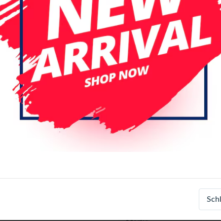
Spezifikationen
Artikelnummer
Sch
EAN-Nummer