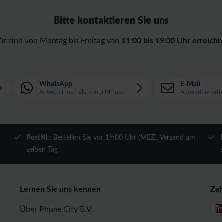
Bitte kontaktieren Sie uns
ir sind von Montag bis Freitag von
11:00 bis 19:00 Uhr erreichb
WhatsApp
E-Mail
Antwort innerhalb von 5 Minuten
Antwort innerh
m
PostNL:
Bestellen Sie vor 19:00 Uhr (MEZ), Versand am
selben Tag
Lernen Sie uns kennen
Za
Über Phone City B.V.