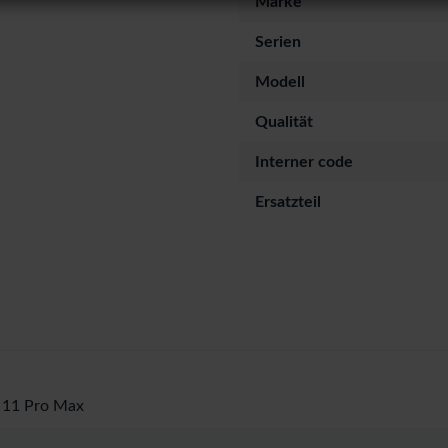
Marke
Serien
Modell
Qualität
Interner code
Ersatzteil
 11 Pro Max