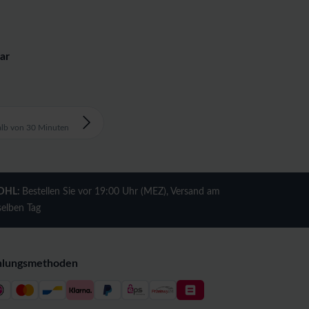
ar
alb von 30 Minuten
DHL:
Bestellen Sie vor 19:00 Uhr (MEZ), Versand am
selben Tag
hlungsmethoden