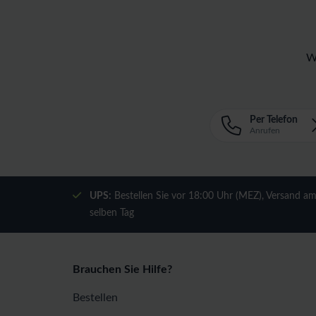
W
Per Telefon
Anrufen
UPS:
Bestellen Sie vor 18:00 Uhr (MEZ), Versand a
selben Tag
Brauchen Sie Hilfe?
Bestellen