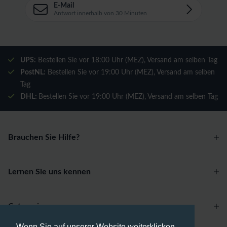
E-Mail
Antwort innerhalb von 30 Minuten
UPS:
Bestellen Sie vor 18:00 Uhr (MEZ), Versand am selben Tag
PostNL:
Bestellen Sie vor 19:00 Uhr (MEZ), Versand am selben
Tag
DHL:
Bestellen Sie vor 19:00 Uhr (MEZ), Versand am selben Tag
Brauchen Sie Hilfe?
Lernen Sie uns kennen
Categories
Wenn Sie auf unserer Website weiterklicken,