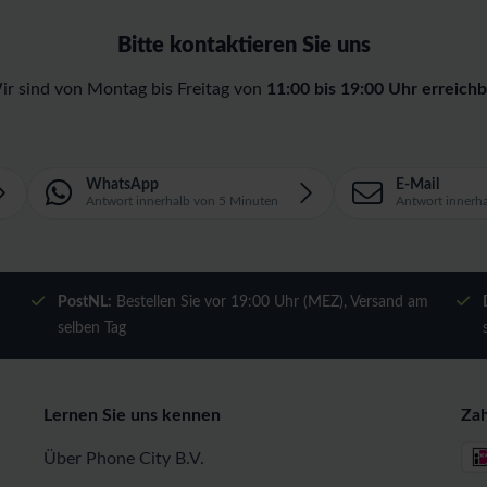
Bitte kontaktieren Sie uns
ir sind von Montag bis Freitag von
11:00 bis 19:00 Uhr erreichb
WhatsApp
E-Mail
Antwort innerhalb von 5 Minuten
Antwort innerh
m
PostNL:
Bestellen Sie vor 19:00 Uhr (MEZ), Versand am
selben Tag
Lernen Sie uns kennen
Za
Über Phone City B.V.