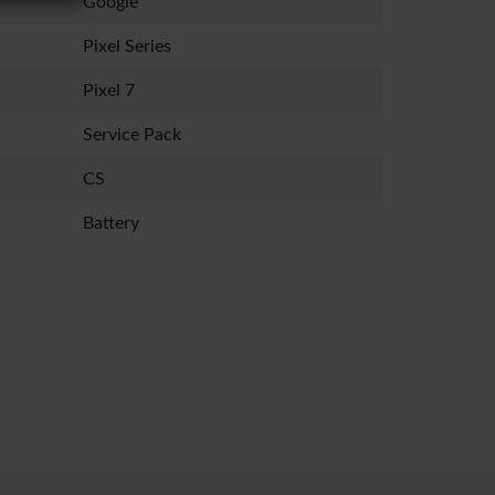
Google
Pixel Series
Pixel 7
Service Pack
CS
Battery