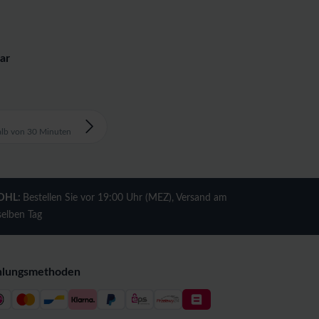
ar
alb von 30 Minuten
DHL:
Bestellen Sie vor 19:00 Uhr (MEZ), Versand am
selben Tag
hlungsmethoden