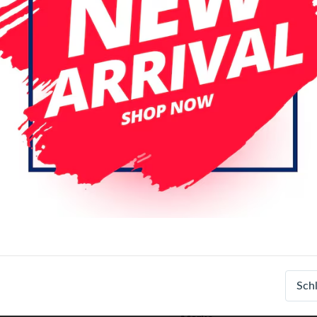
Spezifikationen
Artikelnummer
Sch
EAN-Nummer