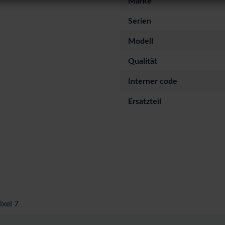
Marke
Serien
Modell
Qualität
Interner code
Ersatzteil
ixel 7