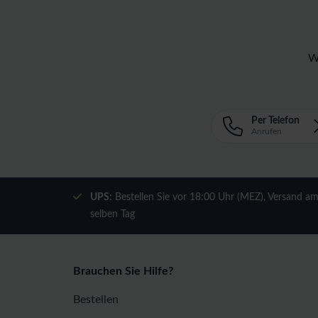
W
Per Telefon
Anrufen
UPS:
Bestellen Sie vor 18:00 Uhr (MEZ), Versand a
selben Tag
Brauchen Sie Hilfe?
Bestellen