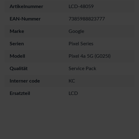
Artikelnummer
LCD-48059
EAN-Nummer
7385988823777
Marke
Google
Serien
Pixel Series
Modell
Pixel 4a 5G (G025I)
Qualität
Service Pack
Interner code
KC
Ersatzteil
LCD