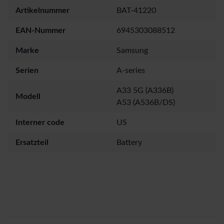
Artikelnummer
BAT-41220
EAN-Nummer
6945303088512
Marke
Samsung
Serien
A-series
A33 5G (A336B)
Modell
A53 (A536B/DS)
Interner code
US
Ersatzteil
Battery