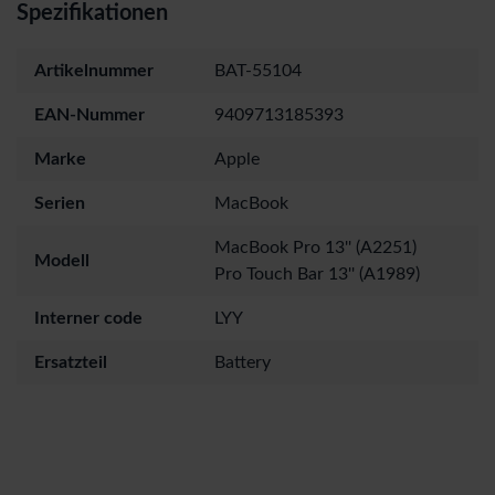
Spezifikationen
Artikelnummer
BAT-55104
EAN-Nummer
9409713185393
Marke
Apple
Serien
MacBook
MacBook Pro 13'' (A2251)
Modell
Pro Touch Bar 13'' (A1989)
Interner code
LYY
Ersatzteil
Battery