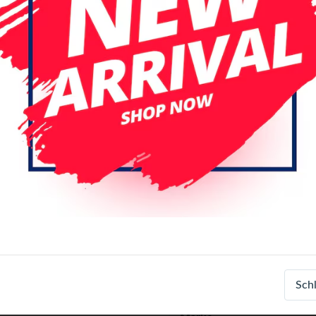
Login
Registrieren
Spezifikationen
Artikelnummer
Sch
EAN-Nummer