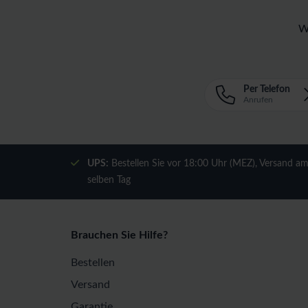
W
Per Telefon
Anrufen
UPS:
Bestellen Sie vor 18:00 Uhr (MEZ), Versand a
selben Tag
Brauchen Sie Hilfe?
Bestellen
Versand
Garantie