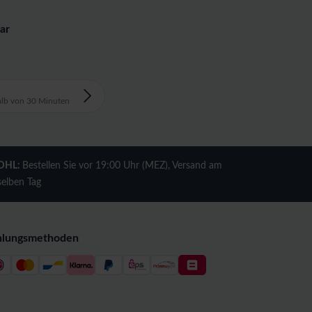
ar
alb von 30 Minuten
DHL:
Bestellen Sie vor 19:00 Uhr (MEZ), Versand am
selben Tag
hlungsmethoden