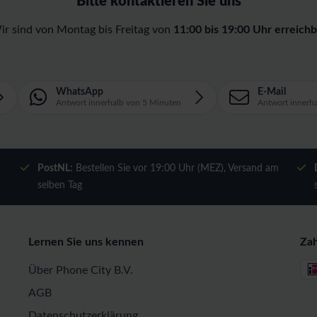
Bitte kontaktieren Sie uns
ir sind von Montag bis Freitag von
11:00 bis 19:00 Uhr erreichb
WhatsApp
E-Mail
Antwort innerhalb von 5 Minuten
Antwort innerh
m
PostNL:
Bestellen Sie vor 19:00 Uhr (MEZ), Versand am
selben Tag
Lernen Sie uns kennen
Za
Über Phone City B.V.
AGB
Datenschutzerklärung