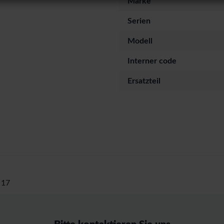
Marke
Serien
Modell
Interner code
Ersatzteil
 17