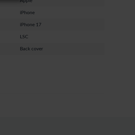
Apple
iPhone
iPhone 17
LSC
Back cover