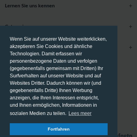
Lernen Sie uns kennen
Categories
Wenn Sie auf unserer Website weiterklicken,
akzeptieren Sie Cookies und ähnliche
Account
Technologien. Damit erfassen wir
personenbezogene Daten und verfolgen
Zahlungsmethoden
(gegebenenfalls gemeinsam mit Dritten) Ihr
Surfverhalten auf unserer Website und auf
Websites Dritter. Dadurch können wir (und
gegebenenfalls Dritte) Ihnen Werbung
anzeigen, die Ihren Interessen entspricht,
Versandmethoden
und Ihnen ermöglichen, Informationen in
sozialen Medien zu teilen.
Lees meer
Fortfahren
© 2026 - Phone City | DE.