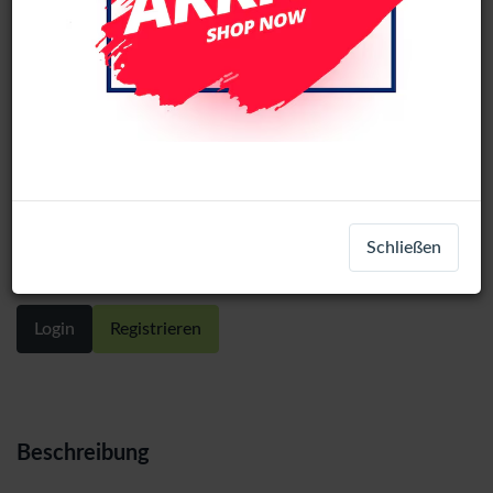
Apple iPad Mini 6 FOG LCD Display
Schließen
Assembly With Touch (Black)
Login
Registrieren
Beschreibung