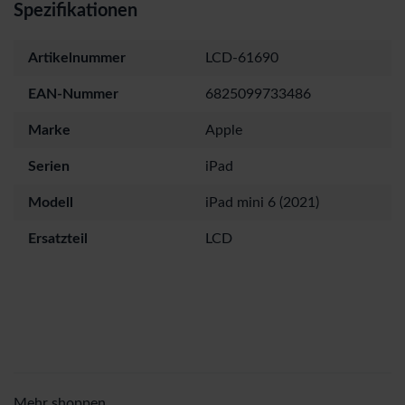
Spezifikationen
Artikelnummer
LCD-61690
EAN-Nummer
6825099733486
Marke
Apple
Serien
iPad
Modell
iPad mini 6 (2021)
Ersatzteil
LCD
Mehr shoppen