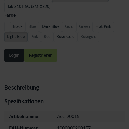
Tab S10+ 5G (SM-X820)
Farbe
Black
Blue
Dark Blue
Gold
Green
Hot Pink
Light Blue
Pink
Red
Rose Gold
Rosegold
Login
Registrieren
Beschreibung
Spezifikationen
Artikelnummer
Acc-20015
EAN-Nummer
1000000200157