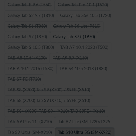
Galaxy Tab E 9.6 (T560)
Galaxy Tab Pro 10.1 (T520)
Galaxy Tab S2 9.7 (T810)
Galaxy Tab S5e 10.5 (T720)
Galaxy Tab S6 (T860)
Galaxy Tab S6 Lite (P610)
Galaxy Tab S7 (T870)
Galaxy Tab S7+ (T970)
Galaxy Tab S 10.5 (T800)
TAB A7 10.4 2020 (T500)
TAB A8 10.5" (X200)
TAB A9 8.7 (X110)
TAB A 10.1 2016 (T580)
TAB S4 10.5 2018 (T830)
TAB S7 FE (T730)
TAB S8 (X700) Tab S9 (X700) / S9FE (X510)
TAB S8 (X700) Tab S9 (X710) / S9FE (X510)
TAB S8+ (X800) TAB S9+ (X810) TAB S9FE+ (X610)
TAb A9 Plus 11" (X210)
Tab A7 Lite (SM-T220/T225
Tab S9 Ultra (SM-X910)
Tab S10 Ultra 5G (SM-X920)