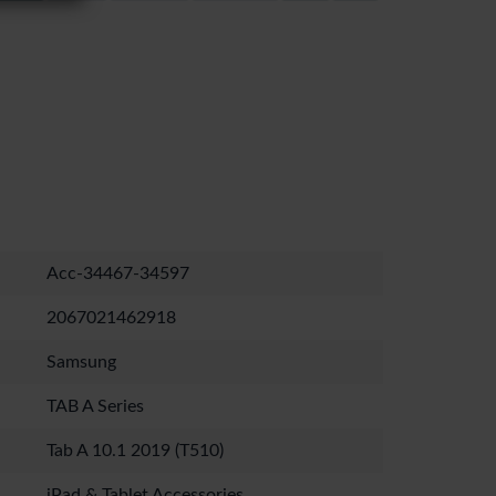
Acc-34467-34597
2067021462918
Samsung
TAB A Series
Tab A 10.1 2019 (T510)
iPad & Tablet Accessories