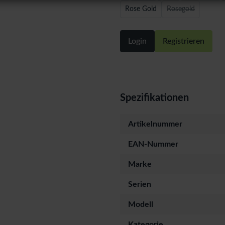
Rose Gold
Rosegold
Login
Registrieren
Spezifikationen
Artikelnummer
EAN-Nummer
Marke
Serien
Modell
Kategorie