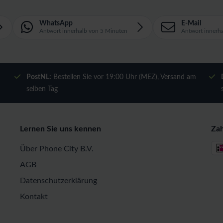
WhatsApp
E-Mail
Antwort innerhalb von 5 Minuten
Antwort innerh
m
PostNL:
Bestellen Sie vor 19:00 Uhr (MEZ), Versand am
selben Tag
Lernen Sie uns kennen
Za
Über Phone City B.V.
AGB
Datenschutzerklärung
Kontakt