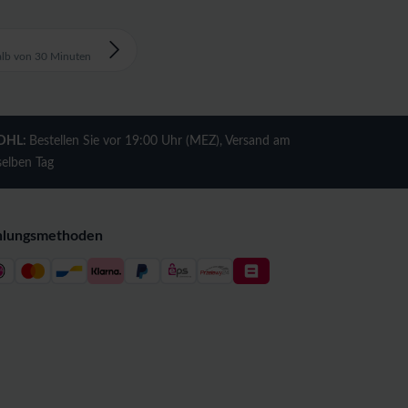
alb von 30 Minuten
DHL:
Bestellen Sie vor 19:00 Uhr (MEZ), Versand am
selben Tag
hlungsmethoden