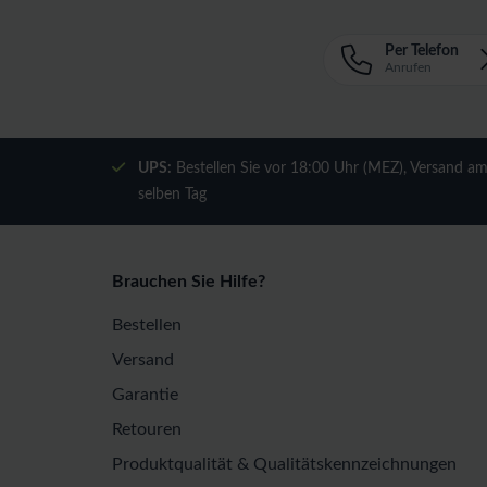
Per Telefon
Anrufen
UPS:
Bestellen Sie vor 18:00 Uhr (MEZ), Versand a
selben Tag
Brauchen Sie Hilfe?
Bestellen
Versand
Garantie
Retouren
Produktqualität & Qualitätskennzeichnungen