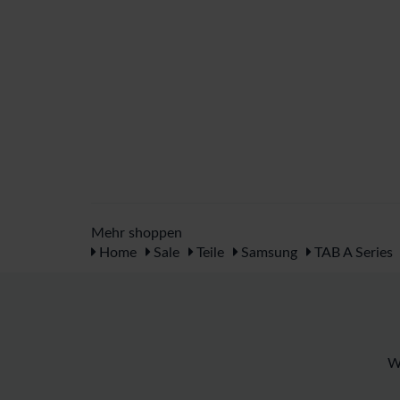
Mehr shoppen
Home
Sale
Teile
Samsung
TAB A Series
W