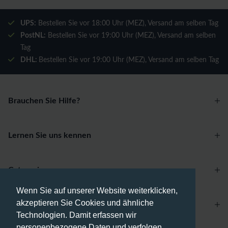
UPS:
Bestellen Sie vor 18:00 Uhr (MEZ), Versand am selben Tag
PostNL:
Bestellen Sie vor 19:00 Uhr (MEZ), Versand am selben
Tag
DHL:
Bestellen Sie vor 19:00 Uhr (MEZ), Versand am selben Tag
Brauchen Sie Hilfe?
Lernen Sie uns kennen
Categories
Wenn Sie auf unserer Website weiterklicken,
akzeptieren Sie Cookies und ähnliche
Account
Technologien. Damit erfassen wir
personenbezogene Daten und verfolgen